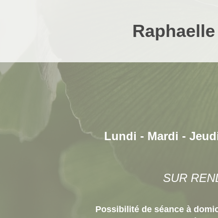
Raphaell
Lundi - Mardi - Jeud
SUR REN
Possibilité de séance à domici