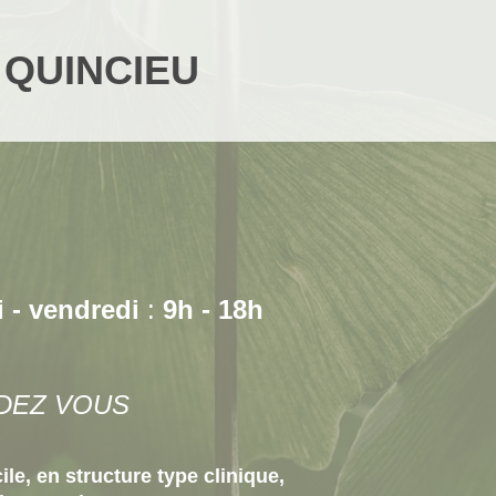
e QUINCIEU
i - vendredi
:
9h - 18h
DEZ VOUS
le, en structure type clinique,