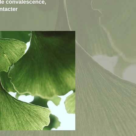
de convalescence,
ntacter